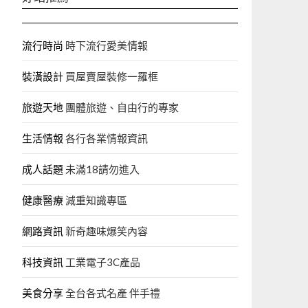
流行時尚
時下流行愛美情報
裝潢設計
買屋賣屋裝修一羅框
旅遊天地
團體旅遊、自由行的專家‎
生活情報
各行各業情報資訊
成人話題
未滿18請勿進入
健康醫療
減重知識專區
網路資訊
新奇趣味爆笑內容
科技資訊
工業電子3C產品
美食分享
全台各式名產 伴手禮