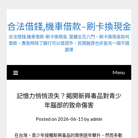
Skip
to
content
合法借錢,機車借款-刷卡換現金
合法借錢,機車借款-刷卡換現金. 當舖五花八門，刷卡換現金如何
借款，應急時除了銀行可以借貸外，民間融資也許是另一個不錯
選擇
Menu
記憶力悄悄流失？揭開新興毒品對青少
年腦部的致命傷害
Posted on
2026-06-15
by
admin
在台灣，青少年接觸新興毒品的案例逐年攀升，然而多數