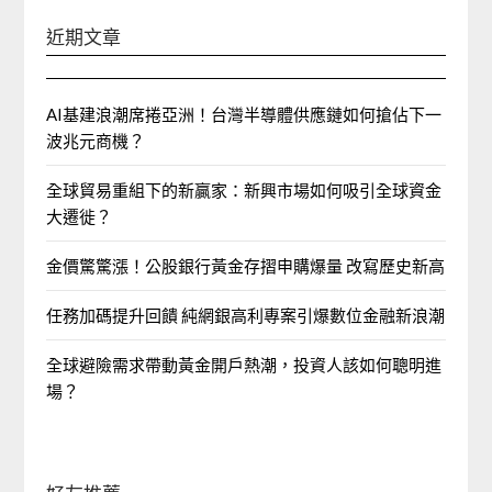
近期文章
AI基建浪潮席捲亞洲！台灣半導體供應鏈如何搶佔下一
波兆元商機？
全球貿易重組下的新贏家：新興市場如何吸引全球資金
大遷徙？
金價驚驚漲！公股銀行黃金存摺申購爆量 改寫歷史新高
任務加碼提升回饋 純網銀高利專案引爆數位金融新浪潮
全球避險需求帶動黃金開戶熱潮，投資人該如何聰明進
場？