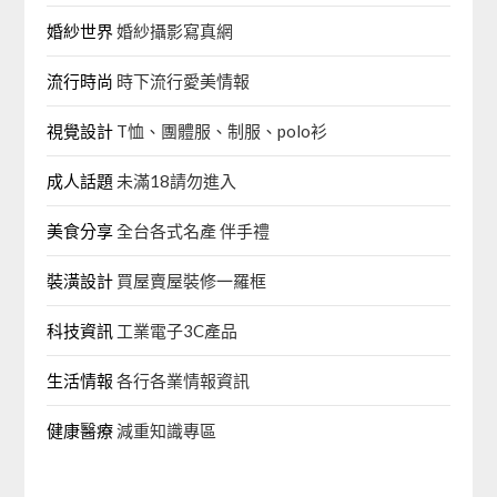
婚紗世界
婚紗攝影寫真網
流行時尚
時下流行愛美情報
視覺設計
T恤、團體服、制服、polo衫
成人話題
未滿18請勿進入
美食分享
全台各式名產 伴手禮
裝潢設計
買屋賣屋裝修一羅框
科技資訊
工業電子3C產品
生活情報
各行各業情報資訊
健康醫療
減重知識專區