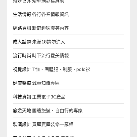
婚紗世界
婚紗攝影寫真網
生活情報
各行各業情報資訊
網路資訊
新奇趣味爆笑內容
成人話題
未滿18請勿進入
流行時尚
時下流行愛美情報
視覺設計
T恤、團體服、制服、polo衫
健康醫療
減重知識專區
科技資訊
工業電子3C產品
旅遊天地
團體旅遊、自由行的專家‎
裝潢設計
買屋賣屋裝修一羅框