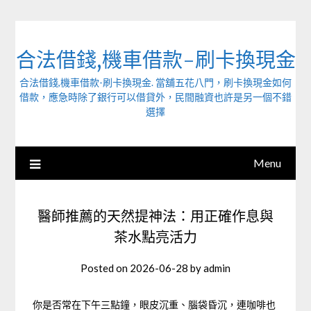
Skip
to
content
合法借錢,機車借款-刷卡換現金
合法借錢,機車借款-刷卡換現金. 當舖五花八門，刷卡換現金如何
借款，應急時除了銀行可以借貸外，民間融資也許是另一個不錯
選擇
Menu
醫師推薦的天然提神法：用正確作息與
茶水點亮活力
Posted on
2026-06-28
by
admin
你是否常在下午三點鐘，眼皮沉重、腦袋昏沉，連咖啡也