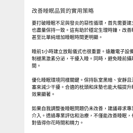
改善睡眠品質的實用策略
要打破睡眠不足與發炎的惡性循環，首先需要建
也盡量保持一致。這有助於穩定生理時鐘，改善
甚至比單純增加睡眠時間更明顯。
睡前1小時建立放鬆儀式也很重要。遠離電子設
制褪黑激素分泌，干擾入睡。同時，避免睡前攝
間。
優化睡眠環境同樣關鍵。保持臥室黑暗、安靜且溫
塞來減少干擾。合適的枕頭和床墊也能大幅提升
效果顯著。
如果自我調整後睡眠問題仍未改善，建議尋求專
介入。透過專業評估和治療，不僅能改善睡眠，
對值得你花時間和精力。