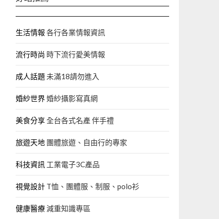
生活情報
各行各業情報資訊
流行時尚
時下流行愛美情報
成人話題
未滿18請勿進入
婚紗世界
婚紗攝影寫真網
美食分享
全台各式名產 伴手禮
旅遊天地
團體旅遊、自由行的專家‎
科技資訊
工業電子3C產品
視覺設計
T恤、團體服、制服、polo衫
健康醫療
減重知識專區