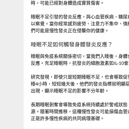
時，可能已經對身體造成實質傷害。
睡眠不足引發的發炎反應，與心血管疾病、糖尿
以察覺。當你經常感到疲勞、注意力不集中、情
們可能是慢性發炎正在侵襲你的健康。
睡眠不足如何觸發身體發炎反應？
睡眠與免疫系統關係密切，當我們入睡後，身體
反應。充足睡眠時，抗發炎的細胞激素如IL-10會增
研究發現，即使只是短期睡眠不足，也會導致促
睡4小時，短短幾天後，他們的發炎指標就明顯
出現，顯示睡眠不足的影響不分年齡。
長期睡眠剝奪會導致免疫系統持續處於警戒狀態
源。隨著時間推移，這種慢性發炎可能損傷血管
正是許多慢性疾病的共同病理基礎。