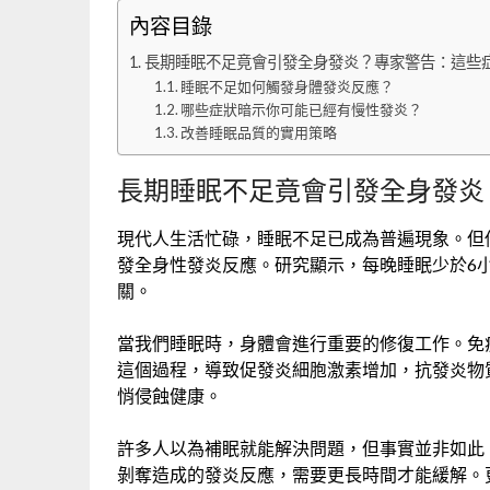
內容目錄
長期睡眠不足竟會引發全身發炎？專家警告：這些
睡眠不足如何觸發身體發炎反應？
哪些症狀暗示你可能已經有慢性發炎？
改善睡眠品質的實用策略
長期睡眠不足竟會引發全身發炎
現代人生活忙碌，睡眠不足已成為普遍現象。但
發全身性發炎反應。研究顯示，每晚睡眠少於6
關。
當我們睡眠時，身體會進行重要的修復工作。免
這個過程，導致促發炎細胞激素增加，抗發炎物
悄侵蝕健康。
許多人以為補眠就能解決問題，但事實並非如此
剝奪造成的發炎反應，需要更長時間才能緩解。