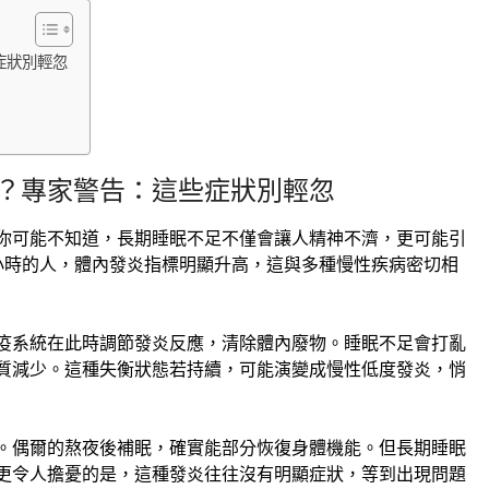
症狀別輕忽
？專家警告：這些症狀別輕忽
你可能不知道，長期睡眠不足不僅會讓人精神不濟，更可能引
小時的人，體內發炎指標明顯升高，這與多種慢性疾病密切相
疫系統在此時調節發炎反應，清除體內廢物。睡眠不足會打亂
質減少。這種失衡狀態若持續，可能演變成慢性低度發炎，悄
。偶爾的熬夜後補眠，確實能部分恢復身體機能。但長期睡眠
更令人擔憂的是，這種發炎往往沒有明顯症狀，等到出現問題