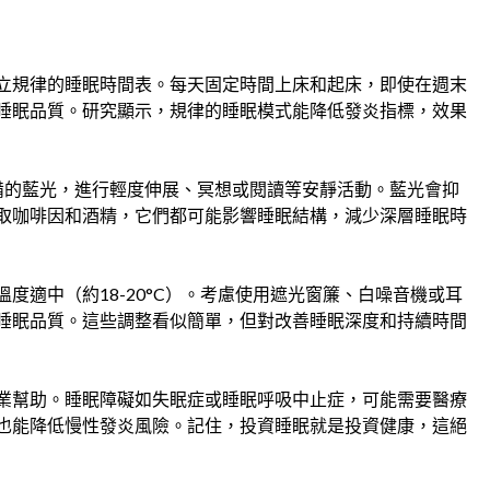
立規律的睡眠時間表。每天固定時間上床和起床，即使在週末
睡眠品質。研究顯示，規律的睡眠模式能降低發炎指標，效果
備的藍光，進行輕度伸展、冥想或閱讀等安靜活動。藍光會抑
取咖啡因和酒精，它們都可能影響睡眠結構，減少深層睡眠時
度適中（約18-20°C）。考慮使用遮光窗簾、白噪音機或耳
睡眠品質。這些調整看似簡單，但對改善睡眠深度和持續時間
業幫助。睡眠障礙如失眠症或睡眠呼吸中止症，可能需要醫療
也能降低慢性發炎風險。記住，投資睡眠就是投資健康，這絕