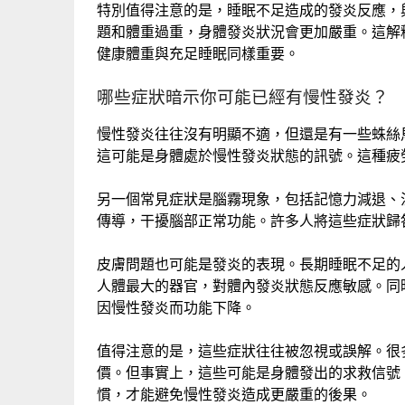
特別值得注意的是，睡眠不足造成的發炎反應，
題和體重過重，身體發炎狀況會更加嚴重。這解
健康體重與充足睡眠同樣重要。
哪些症狀暗示你可能已經有慢性發炎？
慢性發炎往往沒有明顯不適，但還是有一些蛛絲
這可能是身體處於慢性發炎狀態的訊號。這種疲
另一個常見症狀是腦霧現象，包括記憶力減退、
傳導，干擾腦部正常功能。許多人將這些症狀歸
皮膚問題也可能是發炎的表現。長期睡眠不足的
人體最大的器官，對體內發炎狀態反應敏感。同
因慢性發炎而功能下降。
值得注意的是，這些症狀往往被忽視或誤解。很
價。但事實上，這些可能是身體發出的求救信號
慣，才能避免慢性發炎造成更嚴重的後果。