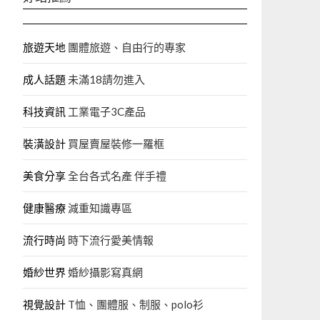
旅遊天地
團體旅遊、自由行的專家‎
成人話題
未滿18請勿進入
科技資訊
工業電子3C產品
裝潢設計
買屋賣屋裝修一羅框
美食分享
全台各式名產 伴手禮
健康醫療
減重知識專區
流行時尚
時下流行愛美情報
婚紗世界
婚紗攝影寫真網
視覺設計
T恤、團體服、制服、polo衫