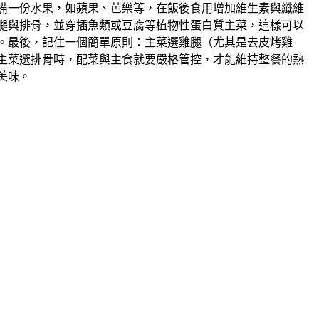
備一份水果，如蘋果、芭樂等，在飯後食用增加維生素與纖維
腿與排骨，並穿插魚類或豆腐等植物性蛋白質主菜，這樣可以
。最後，記住一個簡單原則：主菜選雞腿（尤其是去皮烤雞
主菜選排骨時，配菜與主食就要嚴格管控，才能維持整餐的熱
美味。