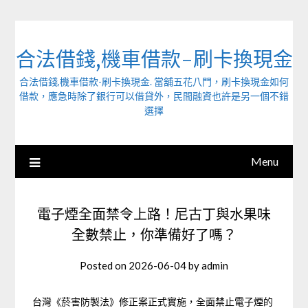
Skip
to
content
合法借錢,機車借款-刷卡換現金
合法借錢,機車借款-刷卡換現金. 當舖五花八門，刷卡換現金如何
借款，應急時除了銀行可以借貸外，民間融資也許是另一個不錯
選擇
Menu
電子煙全面禁令上路！尼古丁與水果味
全數禁止，你準備好了嗎？
Posted on
2026-06-04
by
admin
台灣《菸害防製法》修正案正式實施，全面禁止電子煙的