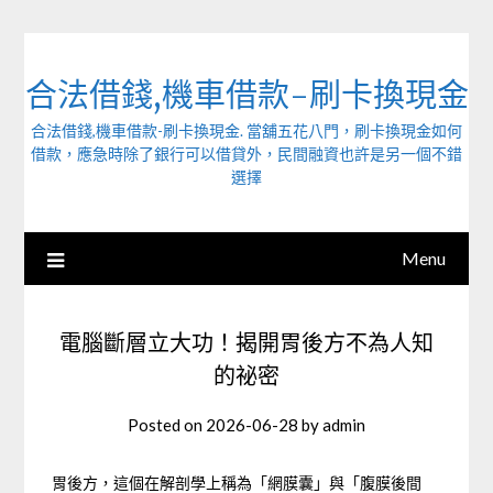
Skip
to
content
合法借錢,機車借款-刷卡換現金
合法借錢,機車借款-刷卡換現金. 當舖五花八門，刷卡換現金如何
借款，應急時除了銀行可以借貸外，民間融資也許是另一個不錯
選擇
Menu
電腦斷層立大功！揭開胃後方不為人知
的祕密
Posted on
2026-06-28
by
admin
胃後方，這個在解剖學上稱為「網膜囊」與「腹膜後間