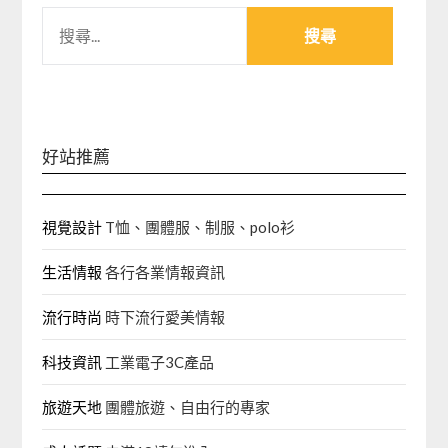
搜
尋
關
鍵
字:
好站推薦
視覺設計
T恤、團體服、制服、polo衫
生活情報
各行各業情報資訊
流行時尚
時下流行愛美情報
科技資訊
工業電子3C產品
旅遊天地
團體旅遊、自由行的專家‎