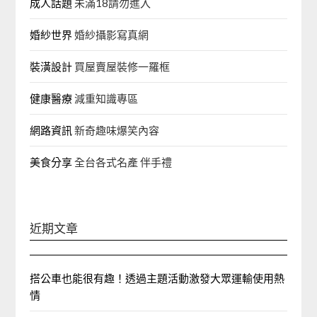
成人話題
未滿18請勿進入
婚紗世界
婚紗攝影寫真網
裝潢設計
買屋賣屋裝修一羅框
健康醫療
減重知識專區
網路資訊
新奇趣味爆笑內容
美食分享
全台各式名產 伴手禮
近期文章
搭公車也能很有趣！透過主題活動激發大眾運輸使用熱
情