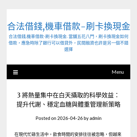
Skip
to
content
合法借錢,機車借款-刷卡換現金
合法借錢,機車借款-刷卡換現金. 當舖五花八門，刷卡換現金如何
借款，應急時除了銀行可以借貸外，民間融資也許是另一個不錯
選擇
Menu
3 將熱量集中在白天攝取的科學效益：
提升代謝、穩定血糖與體重管理新策略
Posted on
2026-04-26
by
admin
在現代忙碌生活中，飲食時間的安排往往被忽略，但越來