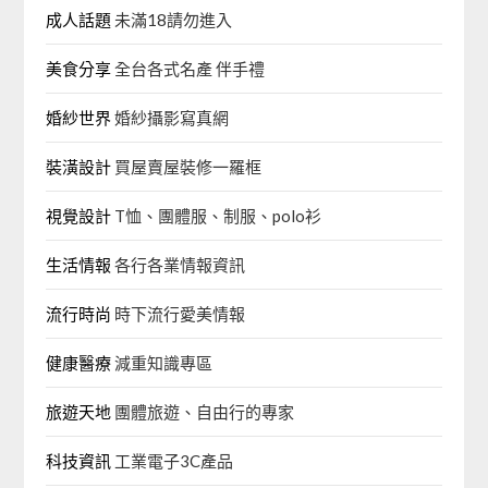
成人話題
未滿18請勿進入
美食分享
全台各式名產 伴手禮
婚紗世界
婚紗攝影寫真網
裝潢設計
買屋賣屋裝修一羅框
視覺設計
T恤、團體服、制服、polo衫
生活情報
各行各業情報資訊
流行時尚
時下流行愛美情報
健康醫療
減重知識專區
旅遊天地
團體旅遊、自由行的專家‎
科技資訊
工業電子3C產品