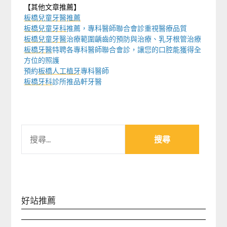
【其他文章推薦】
板橋兒童牙醫推薦
板橋兒童牙科
推薦，專科醫師聯合會診重視醫療品質
板橋兒童牙醫
治療範圍齲齒的預防與治療、乳牙根管治療
板橋牙醫
特聘各專科醫師聯合會診，讓您的口腔能獲得全
方位的照護
預約
板橋人工植牙
專科醫師
板橋牙科
診所推品軒牙醫
搜
尋
關
鍵
字:
好站推薦