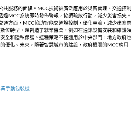
公共服務的面貌。MCC技術被廣泛應用於災害管理、交通控制
透過MCC系統即時發佈警報，協調疏散行動，減少災害損失。
交通方面，MCC協助智能交通燈控制，優化車流，減少壅塞問
了數位轉型，還創造了就業機會，例如在通訊設備安裝和維護領
據安全和隱私保護。這種策略不僅適用於中央部門，地方政府也
線的優化。未來，隨著智慧城市的建設，政府機關的MCC應用
作業手動包裝機