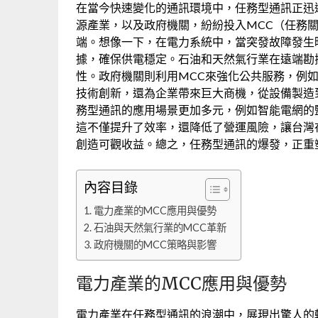
在當今快速變化的通訊環境中，任務型通訊正迅
源產業，以及政府機關，紛紛投入MCC（任務
端。想像一下，在電力系統中，當突發故障發生
據，確保供電穩定。石油和天然氣行業在遠端勘
性。政府機關則利用MCC來強化公共服務，例
技術創新，還為企業帶來巨大商機，從設備製造
務型通訊的應用場景更加多元，例如智能電網的
這不僅提升了效率，還降低了營運風險，讓台灣
創造可觀收益。總之，任務型通訊的爆發，正重
內容目錄
電力產業的MCC應用與優勢
石油與天然氣行業的MCC革新
政府機關的MCC策略與影響
電力產業的MCC應用與優勢
電力產業在任務型通訊的浪潮中，展現出驚人的