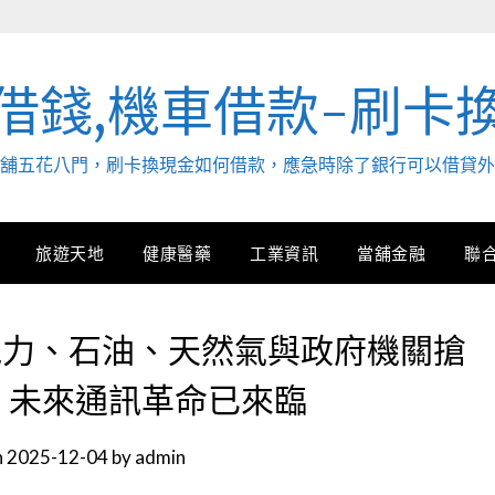
借錢,機車借款-刷卡
. 當舖五花八門，刷卡換現金如何借款，應急時除了銀行可以借貸
旅遊天地
健康醫藥
工業資訊
當舖金融
聯
電力、石油、天然氣與政府機關搶
，未來通訊革命已來臨
n
2025-12-04
by
admin