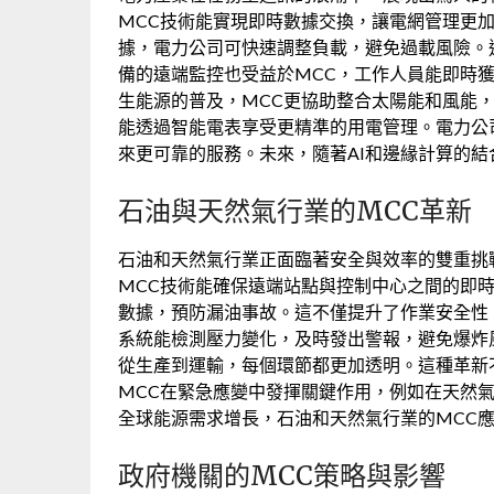
MCC技術能實現即時數據交換，讓電網管理更
據，電力公司可快速調整負載，避免過載風險。
備的遠端監控也受益於MCC，工作人員能即時
生能源的普及，MCC更協助整合太陽能和風能
能透過智能電表享受更精準的用電管理。電力公
來更可靠的服務。未來，隨著AI和邊緣計算的結
石油與天然氣行業的MCC革新
石油和天然氣行業正面臨著安全與效率的雙重挑
MCC技術能確保遠端站點與控制中心之間的即
數據，預防漏油事故。這不僅提升了作業安全性
系統能檢測壓力變化，及時發出警報，避免爆炸
從生產到運輸，每個環節都更加透明。這種革新
MCC在緊急應變中發揮關鍵作用，例如在天然
全球能源需求增長，石油和天然氣行業的MCC
政府機關的MCC策略與影響