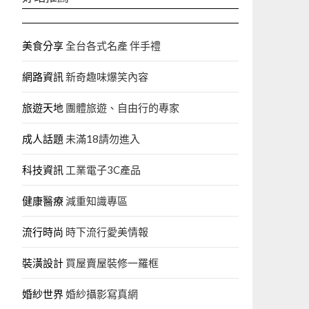
美食分享
全台各式名產 伴手禮
網路資訊
新奇趣味爆笑內容
旅遊天地
團體旅遊、自由行的專家‎
成人話題
未滿18請勿進入
科技資訊
工業電子3C產品
健康醫療
減重知識專區
流行時尚
時下流行愛美情報
裝潢設計
買屋賣屋裝修一羅框
婚紗世界
婚紗攝影寫真網