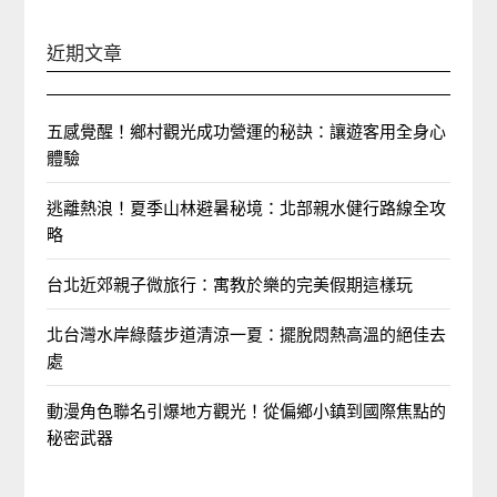
近期文章
五感覺醒！鄉村觀光成功營運的秘訣：讓遊客用全身心
體驗
逃離熱浪！夏季山林避暑秘境：北部親水健行路線全攻
略
台北近郊親子微旅行：寓教於樂的完美假期這樣玩
北台灣水岸綠蔭步道清涼一夏：擺脫悶熱高溫的絕佳去
處
動漫角色聯名引爆地方觀光！從偏鄉小鎮到國際焦點的
秘密武器