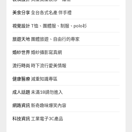
美食分享
全台各式名產 伴手禮
視覺設計
T恤、團體服、制服、polo衫
旅遊天地
團體旅遊、自由行的專家‎
婚紗世界
婚紗攝影寫真網
流行時尚
時下流行愛美情報
健康醫療
減重知識專區
成人話題
未滿18請勿進入
網路資訊
新奇趣味爆笑內容
科技資訊
工業電子3C產品