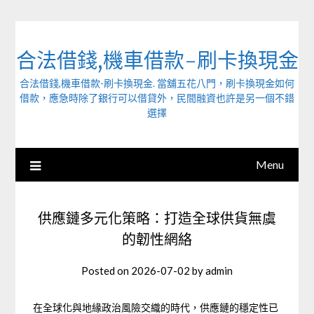
Skip
to
content
合法借錢,機車借款-刷卡換現金
合法借錢,機車借款-刷卡換現金. 當舖五花八門，刷卡換現金如何
借款，應急時除了銀行可以借貸外，民間融資也許是另一個不錯
選擇
Menu
供應鏈多元化策略：打造全球供貨無虞
的韌性網絡
Posted on
2026-07-02
by
admin
在全球化與地緣政治風險交織的時代，供應鏈的穩定性已