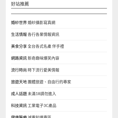
好站推薦
婚紗世界
婚紗攝影寫真網
生活情報
各行各業情報資訊
美食分享
全台各式名產 伴手禮
網路資訊
新奇趣味爆笑內容
流行時尚
時下流行愛美情報
旅遊天地
團體旅遊、自由行的專家‎
成人話題
未滿18請勿進入
科技資訊
工業電子3C產品
健康醫療
減重知識專區