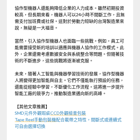
協作型機器人還能夠降低企業的人力成本。雖然初期投資
較高，但長期來看，機器人可以24小時不間斷工作，且無
需支付加班費或社保。這對於勞動力短缺的台灣製造業來
說，無疑是一大福音。
當然，引入協作型機器人也面臨一些挑戰。例如，員工可
能需要接受新的培訓以適應與機器人協作的工作模式。此
外，企業還需考慮數據安全與系統整合等問題。但隨著技
術的不斷進步，這些挑戰將逐漸被克服。
未來，隨著人工智能與機器學習技術的發展，協作型機器
人將變得更加智能與自主。它們不僅能執行預設的任務，
還能從經驗中學習，不斷優化工作流程。這將進一步提升
智能工廠的競爭力，推動製造業邁向新的高峰。
【其他文章推薦】
SMD元件外觀瑕疵
CCD外觀檢查包裝
Tape Reel手動包裝機
配合載帶之特性，間斷式或連續式
可自由選擇切換