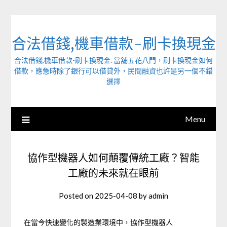
Skip
to
content
合法借錢,機車借款-刷卡換現金
合法借錢,機車借款-刷卡換現金. 當舖五花八門，刷卡換現金如何
借款，應急時除了銀行可以借貸外，民間融資也許是另一個不錯
選擇
Menu
協作型機器人如何顛覆傳統工廠？智能
工廠的未來就在眼前
Posted on
2025-04-08
by
admin
在當今快速變化的製造業環境中，協作型機器人