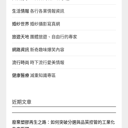
生活情報
各行各業情報資訊
婚紗世界
婚紗攝影寫真網
旅遊天地
團體旅遊、自由行的專家‎
網路資訊
新奇趣味爆笑內容
流行時尚
時下流行愛美情報
健康醫療
減重知識專區
近期文章
廢棄塑膠再生之路：如何突破分選與品質控管的工業化