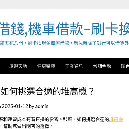
借錢,機車借款-刷卡
. 當舖五花八門，刷卡換現金如何借款，應急時除了銀行可以借貸
旅遊天地
健康醫藥
工業資訊
當舖金融
聯
：如何挑選合適的堆高機？
n
2025-01-12
by
admin
率和運營成本有着直接的影響。那麼，如何挑選合適的
堆高機
，幫助您做出明智的選擇。