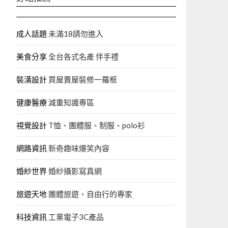
成人話題
未滿18請勿進入
美食分享
全台各式名產 伴手禮
裝潢設計
買屋賣屋裝修一羅框
健康醫療
減重知識專區
視覺設計
T恤、團體服、制服、polo衫
網路資訊
新奇趣味爆笑內容
婚紗世界
婚紗攝影寫真網
旅遊天地
團體旅遊、自由行的專家‎
科技資訊
工業電子3C產品