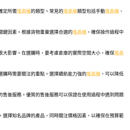
確定所需
堆高機
的類型。常見的
堆高機
類型包括手動
堆高機
、
關鍵因素。根據貨物重量選擇合適的
堆高機
，確保操作過程中
很大影響。在選購時，要考慮倉庫的實際空間大小，確保
堆高
選購時需要關注的重點。選擇續航能力強的
堆高機
，可以降低
的售後服務。優質的售後服務可以保證在使用過程中遇到問題
下，選擇知名品牌的產品，同時關注價格因素，以確保在預算範