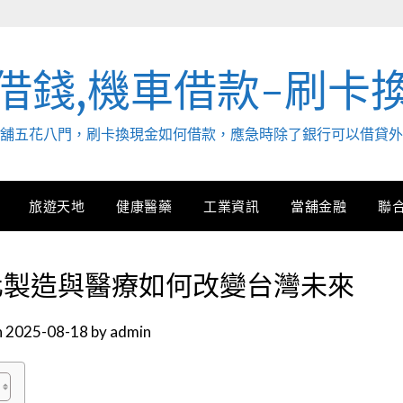
借錢,機車借款-刷卡
. 當舖五花八門，刷卡換現金如何借款，應急時除了銀行可以借貸
旅遊天地
健康醫藥
工業資訊
當舖金融
聯
化製造與醫療如何改變台灣未來
n
2025-08-18
by
admin