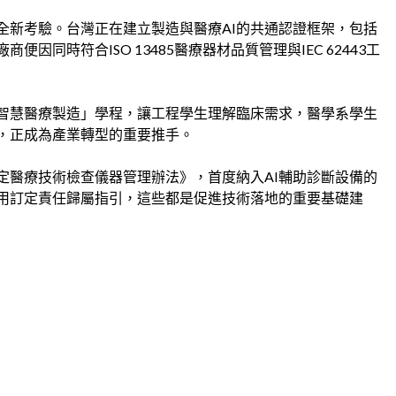
全新考驗。台灣正在建立製造與醫療AI的共通認證框架，包括
同時符合ISO 13485醫療器材品質管理與IEC 62443工
智慧醫療製造」學程，讓工程學生理解臨床需求，醫學系學生
才，正成為產業轉型的重要推手。
定醫療技術檢查儀器管理辦法》，首度納入AI輔助診斷設備的
應用訂定責任歸屬指引，這些都是促進技術落地的重要基礎建