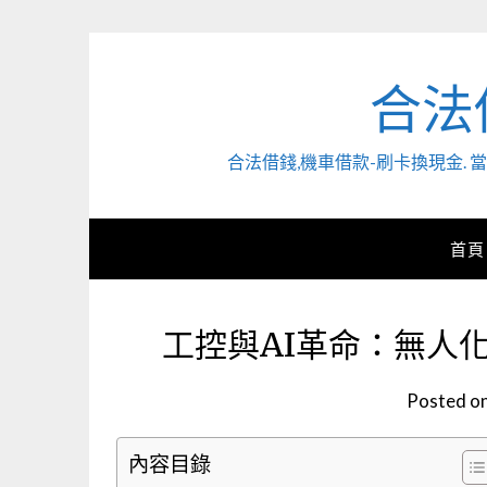
Skip
to
content
合法
合法借錢,機車借款-刷卡換現金
首頁
工控與AI革命：無人
Posted o
內容目錄