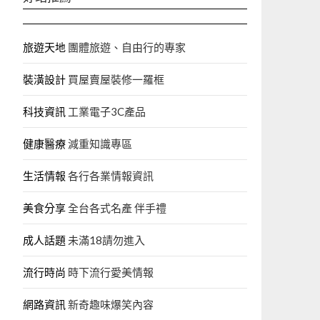
旅遊天地
團體旅遊、自由行的專家‎
裝潢設計
買屋賣屋裝修一羅框
科技資訊
工業電子3C產品
健康醫療
減重知識專區
生活情報
各行各業情報資訊
美食分享
全台各式名產 伴手禮
成人話題
未滿18請勿進入
流行時尚
時下流行愛美情報
網路資訊
新奇趣味爆笑內容