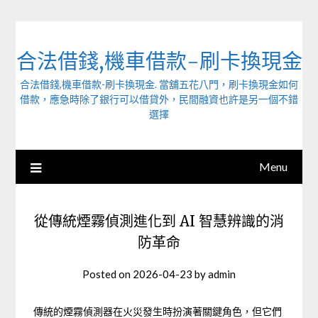
Skip
to
content
合法借錢,機車借款-刷卡換現金
合法借錢,機車借款-刷卡換現金. 當舖五花八門，刷卡換現金如何
借款，應急時除了銀行可以借貸外，民間融資也許是另一個不錯
選擇
Menu
從傳統煙霧偵測進化到 AI 智慧辨識的消
防革命
Posted on
2026-04-23
by
admin
傳統的煙霧偵測器在火災發生時扮演著關鍵角色，但它們