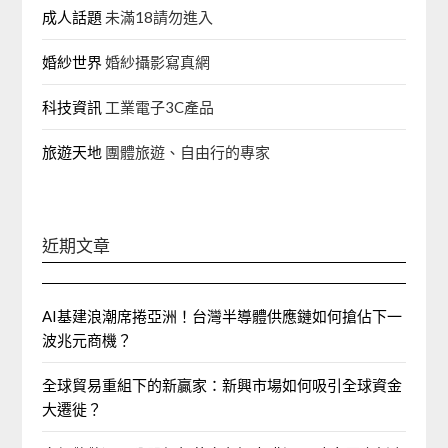
成人話題
未滿18請勿進入
婚紗世界
婚紗攝影寫真網
科技資訊
工業電子3C產品
旅遊天地
團體旅遊、自由行的專家‎
近期文章
AI基建浪潮席捲亞洲！台灣半導體供應鏈如何搶佔下一
波兆元商機？
全球貿易重組下的新贏家：新興市場如何吸引全球資金
大遷徙？