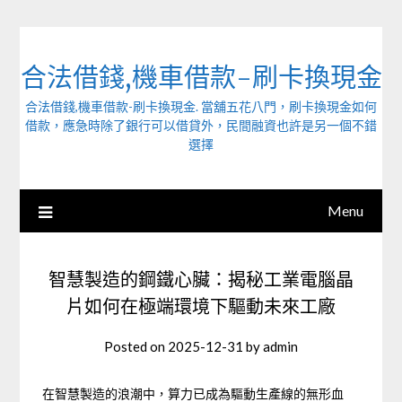
Skip
to
content
合法借錢,機車借款-刷卡換現金
合法借錢,機車借款-刷卡換現金. 當舖五花八門，刷卡換現金如何
借款，應急時除了銀行可以借貸外，民間融資也許是另一個不錯
選擇
Menu
智慧製造的鋼鐵心臟：揭秘工業電腦晶
片如何在極端環境下驅動未來工廠
Posted on
2025-12-31
by
admin
在智慧製造的浪潮中，算力已成為驅動生產線的無形血