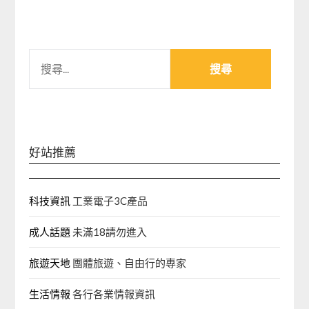
搜
尋
關
鍵
字:
好站推薦
科技資訊
工業電子3C產品
成人話題
未滿18請勿進入
旅遊天地
團體旅遊、自由行的專家‎
生活情報
各行各業情報資訊