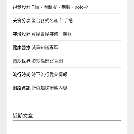
視覺設計
T恤、團體服、制服、polo衫
美食分享
全台各式名產 伴手禮
裝潢設計
買屋賣屋裝修一羅框
健康醫療
減重知識專區
婚紗世界
婚紗攝影寫真網
流行時尚
時下流行愛美情報
網路資訊
新奇趣味爆笑內容
近期文章