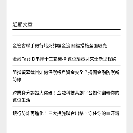
近期文章
金管會聯手銀行堵死詐騙金流 關鍵措施全面曝光
金融FastID串聯十三家機構 數位驗證迎來全新里程碑
阻擋螢幕截圖如何保護帳戶資金安全？揭開金融防護新
防線
跨業身分認證大突破！金融科技共創平台如何翻轉你的
數位生活
銀行防詐再進化！三大措施聯合出擊，守住你的血汗錢