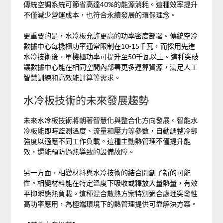
傳統空調系統可節省高達40%的能源消耗。這種效率提升
不僅減少營運成本，也符合永續發展的環保理念。
更重要的是，水冷板允許更高的功率密度部署。傳統空冷
數據中心每機櫃功率通常限制在10-15千瓦，而採用先進
水冷技術後，單機櫃功率可提升至50千瓦以上。這種突破
讓數據中心能在相同空間內部署更多運算資源，滿足人工
智慧訓練和高效能計算等需求。
水冷板技術的未來發展趨勢
未來水冷板技術將朝著智慧化與整合化方向發展。智能水
冷板能即時監測溫度、流量和壓力等參數，自動調整冷卻
強度以適應不同工作負載。這種主動熱管理不僅提升能
效，還能預防過熱導致的設備故障。
另一方面，相變材料與水冷技術的結合開創了新的可能
性。相變材料能在特定溫度下吸收或釋放大量熱量，有效
平抑瞬態熱負載。這種混合散熱方案特別適合處理突發性
高功率應用，為極端環境下的熱管理提供可靠解決方案。