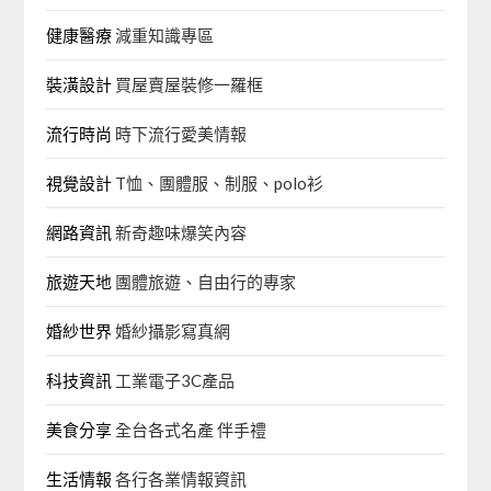
健康醫療
減重知識專區
裝潢設計
買屋賣屋裝修一羅框
流行時尚
時下流行愛美情報
視覺設計
T恤、團體服、制服、polo衫
網路資訊
新奇趣味爆笑內容
旅遊天地
團體旅遊、自由行的專家‎
婚紗世界
婚紗攝影寫真網
科技資訊
工業電子3C產品
美食分享
全台各式名產 伴手禮
生活情報
各行各業情報資訊