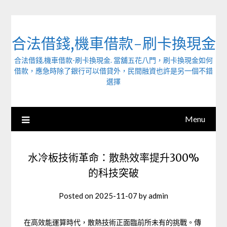
Skip
to
content
合法借錢,機車借款-刷卡換現金
合法借錢,機車借款-刷卡換現金. 當舖五花八門，刷卡換現金如何
借款，應急時除了銀行可以借貸外，民間融資也許是另一個不錯
選擇
Menu
水冷板技術革命：散熱效率提升300%
的科技突破
Posted on
2025-11-07
by
admin
在高效能運算時代，散熱技術正面臨前所未有的挑戰。傳