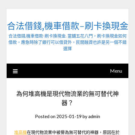
Skip
to
content
合法借錢,機車借款-刷卡換現金
合法借錢,機車借款-刷卡換現金. 當舖五花八門，刷卡換現金如何
借款，應急時除了銀行可以借貸外，民間融資也許是另一個不錯
選擇
Menu
為何堆高機是現代物流業的無可替代神
器？
Posted on
2025-01-19
by
admin
堆高機
在現代物流業中被譽為無可替代的神器，原因在於