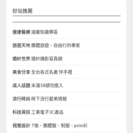
好站推薦
健康醫療
減重知識專區
旅遊天地
團體旅遊、自由行的專家‎
婚紗世界
婚紗攝影寫真網
美食分享
全台各式名產 伴手禮
成人話題
未滿18請勿進入
流行時尚
時下流行愛美情報
科技資訊
工業電子3C產品
視覺設計
T恤、團體服、制服、polo衫