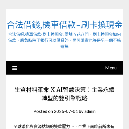
Skip
to
content
合法借錢,機車借款-刷卡換現金
合法借錢,機車借款-刷卡換現金. 當舖五花八門，刷卡換現金如何
借款，應急時除了銀行可以借貸外，民間融資也許是另一個不錯
選擇
Menu
生質材料革命 X AI智慧決策：企業永續
轉型的雙引擎戰略
Posted on
2026-07-01
by
admin
全球暖化與資源枯竭的雙重壓力下，企業正面臨前所未有