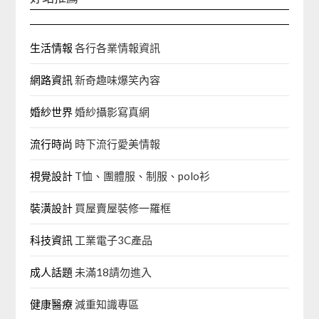
生活情報
各行各業情報資訊
網路資訊
新奇趣味爆笑內容
婚紗世界
婚紗攝影寫真網
流行時尚
時下流行愛美情報
視覺設計
T恤、團體服、制服、polo衫
裝潢設計
買屋賣屋裝修一羅框
科技資訊
工業電子3C產品
成人話題
未滿18請勿進入
健康醫療
減重知識專區