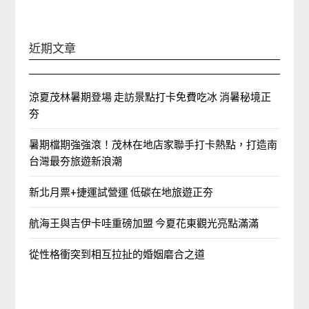
近期文章
涼夏茂林暑期登場 走訪景點打卡免費吃冰 消暑秘境正
夯
暑期檔期強強滾！茂林在地店家聯手打卡熱點，打造南
台灣最夯旅遊新浪潮
新北月票+捷運試營運 低碳在地旅遊正夯
航海王與吉伊卡哇重磅加盟 今夏花東觀光亮點滿滿
從性格衝突到相互拉扯的婚姻磨合之道