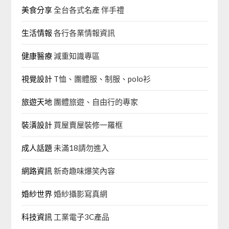
美食分享
全台各式名產 伴手禮
生活情報
各行各業情報資訊
健康醫療
減重知識專區
視覺設計
T恤、團體服、制服、polo衫
旅遊天地
團體旅遊、自由行的專家‎
裝潢設計
買屋賣屋裝修一羅框
成人話題
未滿18請勿進入
網路資訊
新奇趣味爆笑內容
婚紗世界
婚紗攝影寫真網
科技資訊
工業電子3C產品