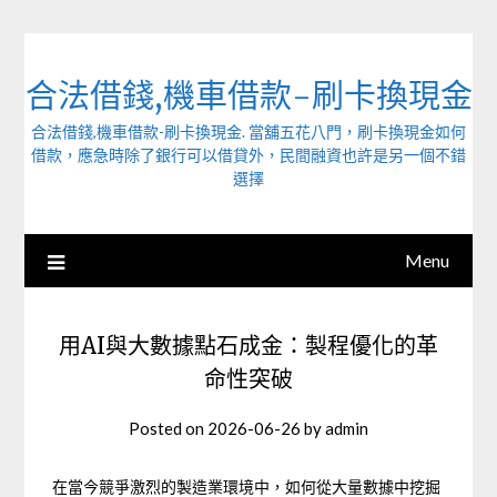
Skip
to
content
合法借錢,機車借款-刷卡換現金
合法借錢,機車借款-刷卡換現金. 當舖五花八門，刷卡換現金如何
借款，應急時除了銀行可以借貸外，民間融資也許是另一個不錯
選擇
Menu
用AI與大數據點石成金：製程優化的革
命性突破
Posted on
2026-06-26
by
admin
在當今競爭激烈的製造業環境中，如何從大量數據中挖掘