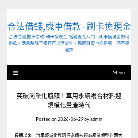
Skip
to
content
合法借錢,機車借款-刷卡換現金
合法借錢,機車借款-刷卡換現金. 當舖五花八門，刷卡換現金如何
借款，應急時除了銀行可以借貸外，民間融資也許是另一個不錯
選擇
Menu
突破商業化瓶頸！車用永續複合材料迎
規模化量產時代
Posted on
2026-06-29
by
admin
長期以來，汽車輕量化與環保永續被視為產業轉型的兩大