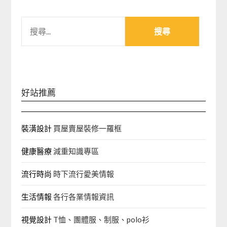
搜
尋
關
鍵
字:
好站推薦
裝潢設計
買屋賣屋裝修一羅框
健康醫療
減重知識專區
流行時尚
時下流行愛美情報
生活情報
各行各業情報資訊
視覺設計
T恤、團體服、制服、polo衫