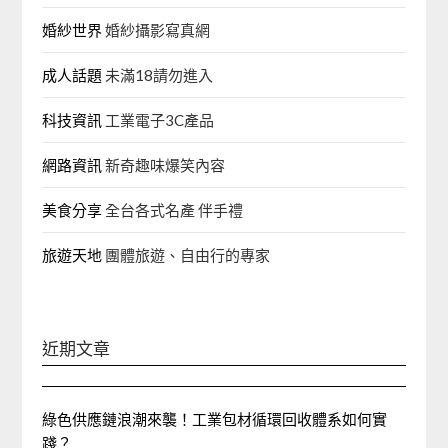
婚紗世界
婚紗攝影寫真網
成人話題
未滿18請勿進入
科技資訊
工業電子3C產品
網路資訊
新奇趣味爆笑內容
美食分享
全台各式名產 伴手禮
旅遊天地
團體旅遊、自由行的專家‎
近期文章
綠色供應鏈浪潮來襲！工業包材循環回收體系如何實
踐？