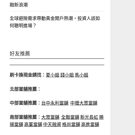
融新浪潮
全球避險需求帶動黃金開戶熱潮，投資人該如
何聰明進場？
好友推薦
刷卡換現金請找：
夏小姐
錢小姐
馬小姐
北部當舖推薦：
中部當舖推薦：
台中永利當舖
中壢大眾當舖
南部當舖推薦：
大眾當舖
全聯當舖
新光長虹
勝
揚當舖
高董當舖
中天融資
格尚當舖
高進當舖