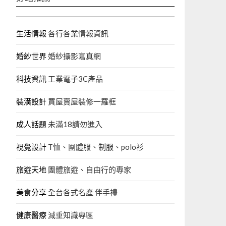
生活情報
各行各業情報資訊
婚紗世界
婚紗攝影寫真網
科技資訊
工業電子3C產品
裝潢設計
買屋賣屋裝修一羅框
成人話題
未滿18請勿進入
視覺設計
T恤、團體服、制服、polo衫
旅遊天地
團體旅遊、自由行的專家‎
美食分享
全台各式名產 伴手禮
健康醫療
減重知識專區