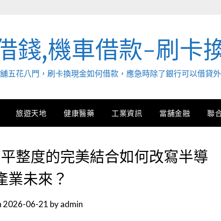
借錢,機車借款-刷卡
. 當舖五花八門，刷卡換現金如何借款，應急時除了銀行可以借貸
旅遊天地
健康醫藥
工業資訊
當舖金融
聯
高平整度的完美結合如何改寫半導
產業未來？
n
2026-06-21
by
admin