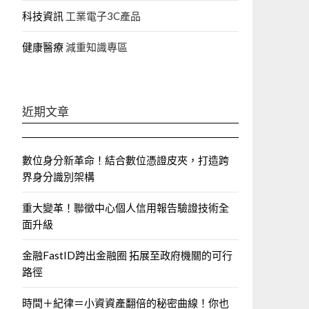
科技資訊
工業電子3C產品
健康醫療
減重知識專區
近期文章
數位身分新革命！結合數位憑證皮夾，打造跨
界身分識別架構
重大變革！聯徵中心個人信用報告驗證技術全
面升級
金融FastID跨出金融圈 拓展至政府機關的可行
路徑
時間＋紀律＝小資資產翻倍的秘密曲線！你也