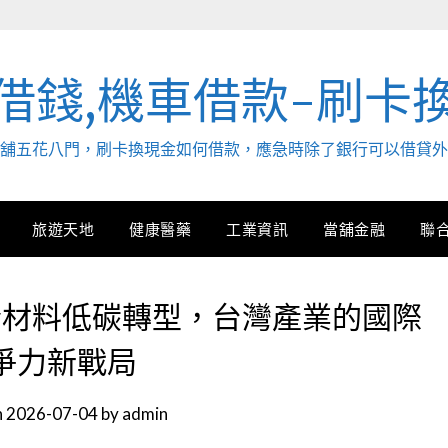
借錢,機車借款-刷卡
. 當舖五花八門，刷卡換現金如何借款，應急時除了銀行可以借貸
旅遊天地
健康醫藥
工業資訊
當舖金融
聯
合材料低碳轉型，台灣產業的國際
爭力新戰局
n
2026-07-04
by
admin