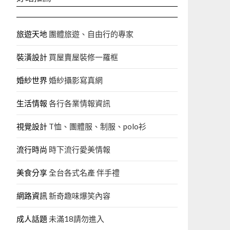
旅遊天地
團體旅遊、自由行的專家‎
裝潢設計
買屋賣屋裝修一羅框
婚紗世界
婚紗攝影寫真網
生活情報
各行各業情報資訊
視覺設計
T恤、團體服、制服、polo衫
流行時尚
時下流行愛美情報
美食分享
全台各式名產 伴手禮
網路資訊
新奇趣味爆笑內容
成人話題
未滿18請勿進入