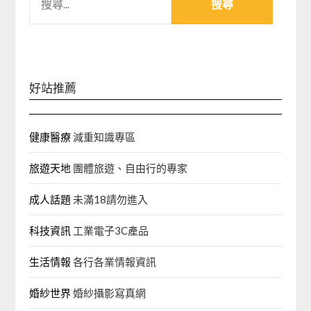
尋
關
鍵
字:
好站推薦
健康醫療
減重知識專區
旅遊天地
團體旅遊、自由行的專家‎
成人話題
未滿18請勿進入
科技資訊
工業電子3C產品
生活情報
各行各業情報資訊
婚紗世界
婚紗攝影寫真網