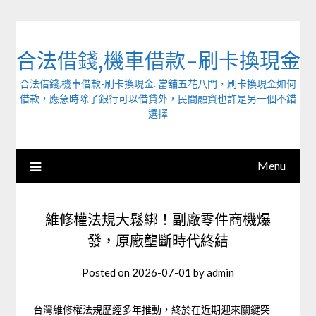
Skip
to
content
合法借錢,機車借款-刷卡換現金
合法借錢,機車借款-刷卡換現金. 當舖五花八門，刷卡換現金如何
借款，應急時除了銀行可以借貸外，民間融資也許是另一個不錯
選擇
Menu
維修權法規大鬆綁！副廠零件商機爆
發，原廠壟斷時代終結
Posted on
2026-07-01
by
admin
台灣維修權法規歷經多年推動，終於在近期迎來關鍵突