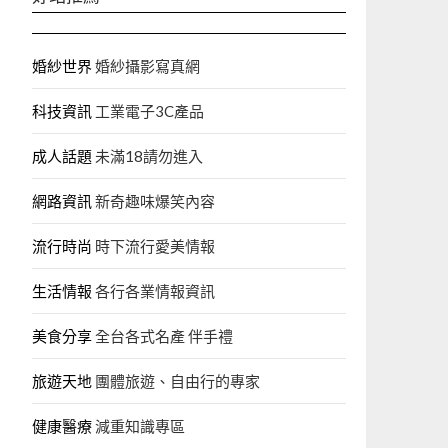
婚紗世界
婚紗攝影寫真網
科技資訊
工業電子3C產品
成人話題
未滿18請勿進入
網路資訊
新奇趣味爆笑內容
流行時尚
時下流行愛美情報
生活情報
各行各業情報資訊
美食分享
全台各式名產 伴手禮
旅遊天地
團體旅遊、自由行的專家‎
健康醫療
減重知識專區