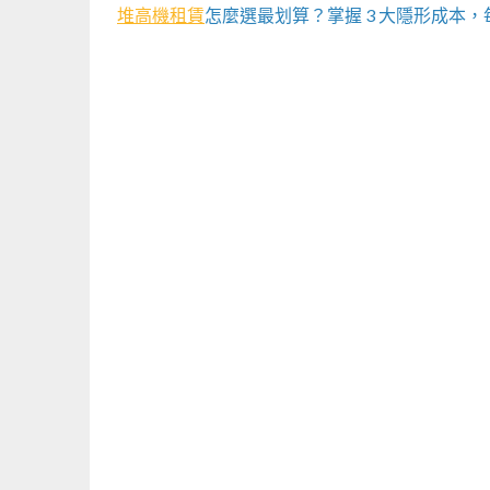
堆高機租賃
怎麼選最划算？掌握 3 大隱形成本