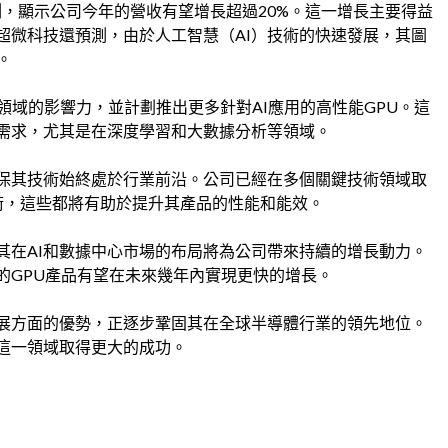
，顯示公司今年的營收有望增長超過20%。這一增長主要得益
超微科技還預測，由於人工智慧（AI）技術的快速發展，其圖
。
I領域的影響力，並計劃推出更多針對AI應用的高性能GPU。這
需求，尤其是在深度學習和大數據分析等領域。
保其技術始終處於行業前沿。公司已經在多個關鍵技術領域取
術，這些都將有助於提升其產品的性能和能效。
其在AI和數據中心市場的布局將為公司帶來持續的增長動力。
的GPU產品有望在未來幾年內實現更快的增長。
展方面的優勢，正逐步鞏固其在全球半導體行業的領先地位。
在這一領域取得更大的成功。