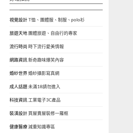
視覺設計
T恤、團體服、制服、polo衫
旅遊天地
團體旅遊、自由行的專家‎
流行時尚
時下流行愛美情報
網路資訊
新奇趣味爆笑內容
婚紗世界
婚紗攝影寫真網
成人話題
未滿18請勿進入
科技資訊
工業電子3C產品
裝潢設計
買屋賣屋裝修一羅框
健康醫療
減重知識專區