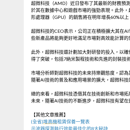
超微科技（AMD）近日發布了其最新的財務預測
於其在數據中心和遊戲市場的強勁表現。此外，
形處理器（GPU）的銷售將在明年增長60%以上
超微科技的CEO表示，公司正在積極擴大其在A
些新產品將能夠更好地滿足市場對高效能計算的
此外，超微科技還計劃加大對研發的投入，以確
得了突破，包括7納米製程技術和先進的封裝技
市場分析師對超微科技的未來持樂觀態度，認為
隨著AI技術的普及和應用場景的擴大，超微科技
總的來看，超微科技憑借其在技術創新和市場拓
未來，隨著AI技術的不斷進步，超微科技有望
【其他文章推薦】
(全省)
堆高機
租賃保養一覽表
示波器
探測執行效能最佳化的8大秘訣