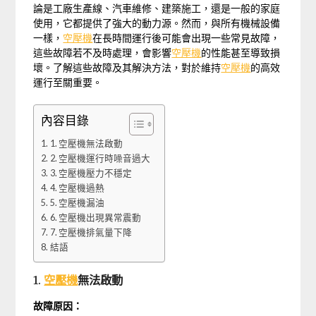
論是工廠生產線、汽車維修、建築施工，還是一般的家庭
使用，它都提供了強大的動力源。然而，與所有機械設備
一樣，
空壓機
在長時間運行後可能會出現一些常見故障，
這些故障若不及時處理，會影響
空壓機
的性能甚至導致損
壞。了解這些故障及其解決方法，對於維持
空壓機
的高效
運行至關重要。
內容目錄
1. 空壓機無法啟動
2. 空壓機運行時噪音過大
3. 空壓機壓力不穩定
4. 空壓機過熱
5. 空壓機漏油
6. 空壓機出現異常震動
7. 空壓機排氣量下降
結語
1.
空壓機
無法啟動
故障原因：