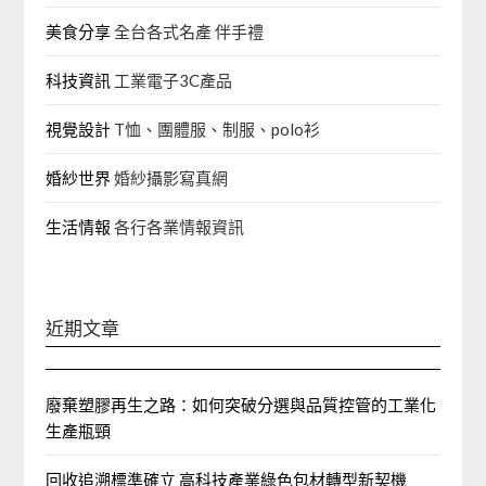
美食分享
全台各式名產 伴手禮
科技資訊
工業電子3C產品
視覺設計
T恤、團體服、制服、polo衫
婚紗世界
婚紗攝影寫真網
生活情報
各行各業情報資訊
近期文章
廢棄塑膠再生之路：如何突破分選與品質控管的工業化
生產瓶頸
回收追溯標準確立 高科技產業綠色包材轉型新契機