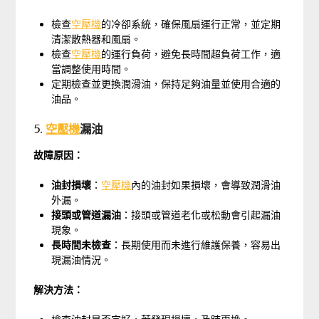
檢查
空壓機
的冷卻系統，確保風扇運行正常，並定期
清潔散熱器和風扇。
檢查
空壓機
的運行負荷，避免長時間超負荷工作，適
當調整使用時間。
定期檢查並更換潤滑油，保持足夠油量並使用合適的
油品。
5.
空壓機
漏油
故障原因：
油封損壞
：
空壓機
內的油封如果損壞，會導致潤滑油
外漏。
接頭或管道漏油
：接頭或管道老化或松動會引起漏油
現象。
長時間未檢查
：長期使用而未進行維護保養，容易出
現漏油情況。
解決方法：