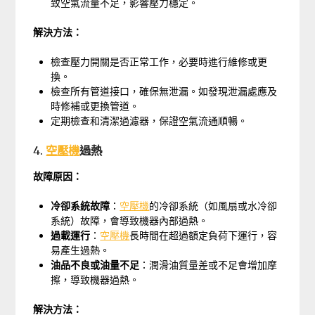
致空氣流量不足，影響壓力穩定。
解決方法：
檢查壓力開關是否正常工作，必要時進行維修或更
換。
檢查所有管道接口，確保無泄漏。如發現泄漏處應及
時修補或更換管道。
定期檢查和清潔過濾器，保證空氣流通順暢。
4.
空壓機
過熱
故障原因：
冷卻系統故障
：
空壓機
的冷卻系統（如風扇或水冷卻
系統）故障，會導致機器內部過熱。
過載運行
：
空壓機
長時間在超過額定負荷下運行，容
易產生過熱。
油品不良或油量不足
：潤滑油質量差或不足會增加摩
擦，導致機器過熱。
解決方法：