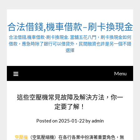
Skip
to
content
合法借錢,機車借款-刷卡換現金
合法借錢,機車借款-刷卡換現金. 當舖五花八門，刷卡換現金如何
借款，應急時除了銀行可以借貸外，民間融資也許是另一個不錯
選擇
Menu
這些空壓機常見故障及解決方法，你一
定要了解！
Posted on
2025-01-22
by
admin
空壓機
（空氣壓縮機）在各行各業中扮演著重要角色，無