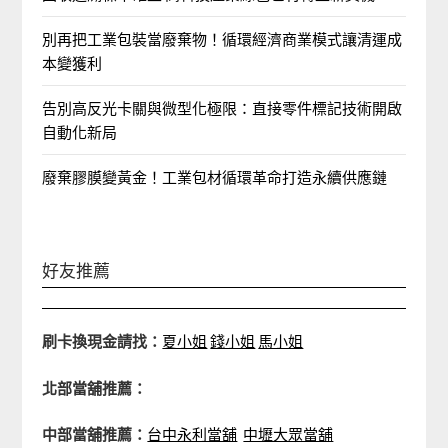
別再把工業包裝當廢棄物！循環經濟商業模式讓清運成
本變獲利
告別高反光卡關與微型化極限：直接零件標記技術開啟
自動化新局
廢棄膠膜變黃金！工業包材循環革命打造永續供應鏈
好友推薦
刷卡換現金請找：
夏小姐
錢小姐
馬小姐
北部當舖推薦：
中部當舖推薦：
台中永利當舖
中壢大眾當舖