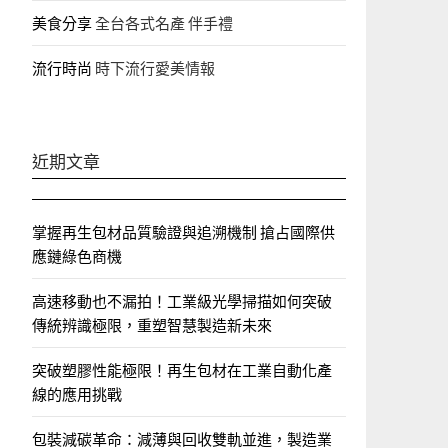
美食分享
全台各式名產 伴手禮
流行時尚
時下流行愛美情報
近期文章
掌握再生包材品質驗證與追溯機制 搶占國際供
應鏈綠色商機
高速移動也不漏拍！工業級光學掃描如何突破
傳統辨識極限，重塑智慧製造新未來
突破塑膠性能極限！再生包材在工業自動化產
線的應用挑戰
包裝減碳革命：減薄與回收雙軌並進，製造業