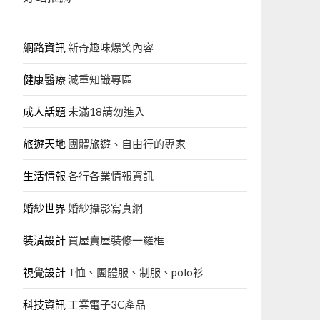
網路資訊
新奇趣味爆笑內容
健康醫療
減重知識專區
成人話題
未滿18請勿進入
旅遊天地
團體旅遊、自由行的專家‎
生活情報
各行各業情報資訊
婚紗世界
婚紗攝影寫真網
裝潢設計
買屋賣屋裝修一羅框
視覺設計
T恤、團體服、制服、polo衫
科技資訊
工業電子3C產品