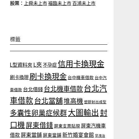
股票：
上舜未上市
福臨未上市
百鴻未上市
標籤
信用卡換現金
L夾
L型資料夾
不孕症
刷卡換現金
刷卡換現
台中機車借款
台中汽
台北汽
台北機車借款
台北借錢
車借款
車借款
台北當舖
堆高機
塑膠射出成型
大圖輸出
封
多囊性卵巢症候群
口機
屏東借錢
屏東汽機車
屏東支票貼現
屏東當舖
新竹婚宴會館
借款
屏東當鋪
早洩治