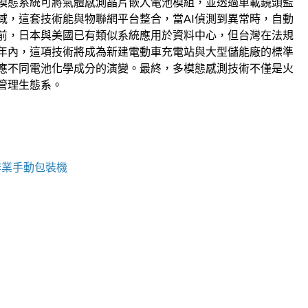
模態系統可將氣體感測晶片嵌入電池模組，並透過車載鏡頭監
域，這套技術能與物聯網平台整合，當AI偵測到異常時，自動
前，日本與美國已有類似系統應用於資料中心，但台灣在法規
年內，這項技術將成為新建電動車充電站與大型儲能廠的標準
適應不同電池化學成分的演變。最終，多模態感測技術不僅是火
管理生態系。
作業手動包裝機