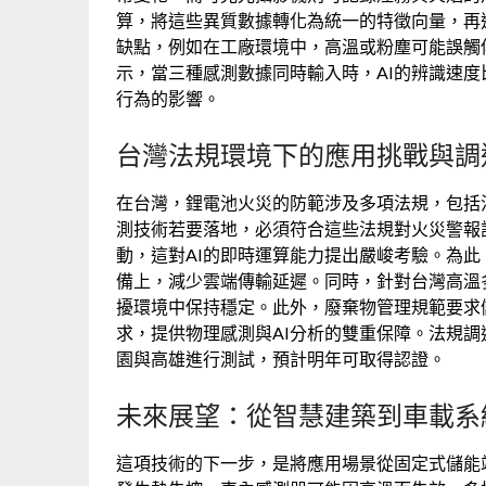
算，將這些異質數據轉化為統一的特徵向量，再
缺點，例如在工廠環境中，高溫或粉塵可能誤觸
示，當三種感測數據同時輸入時，AI的辨識速度
行為的影響。
台灣法規環境下的應用挑戰與調
在台灣，鋰電池火災的防範涉及多項法規，包括
測技術若要落地，必須符合這些法規對火災警報
動，這對AI的即時運算能力提出嚴峻考驗。為
備上，減少雲端傳輸延遲。同時，針對台灣高溫多
擾環境中保持穩定。此外，廢棄物管理規範要求
求，提供物理感測與AI分析的雙重保障。法規
園與高雄進行測試，預計明年可取得認證。
未來展望：從智慧建築到車載系
這項技術的下一步，是將應用場景從固定式儲能