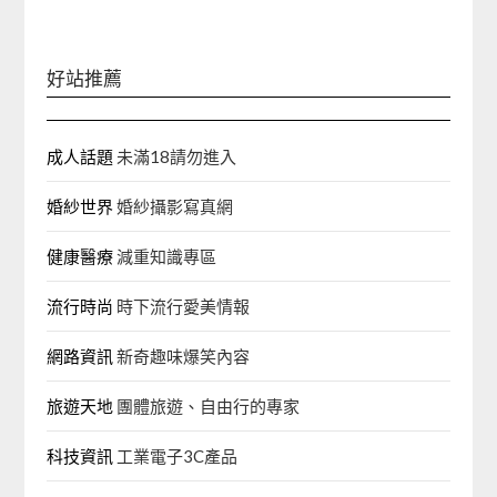
鍵
字:
好站推薦
成人話題
未滿18請勿進入
婚紗世界
婚紗攝影寫真網
健康醫療
減重知識專區
流行時尚
時下流行愛美情報
網路資訊
新奇趣味爆笑內容
旅遊天地
團體旅遊、自由行的專家‎
科技資訊
工業電子3C產品