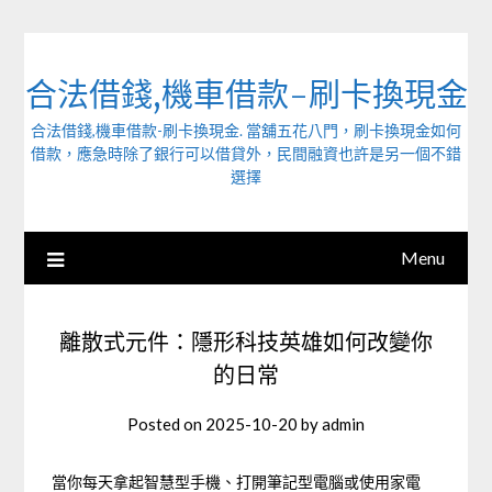
Skip
to
content
合法借錢,機車借款-刷卡換現金
合法借錢,機車借款-刷卡換現金. 當舖五花八門，刷卡換現金如何
借款，應急時除了銀行可以借貸外，民間融資也許是另一個不錯
選擇
Menu
離散式元件：隱形科技英雄如何改變你
的日常
Posted on
2025-10-20
by
admin
當你每天拿起智慧型手機、打開筆記型電腦或使用家電