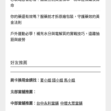
命
你的藥還有效嗎？服藥前才拆原廠包裝，守護藥效的黃
金法則
戶外運動必學！補充水分與電解質的實戰技巧，遠離抽
筋與疲勞
好友推薦
刷卡換現金請找：
夏小姐
錢小姐
馬小姐
北部當舖推薦：
中部當舖推薦：
台中永利當舖
中壢大眾當舖