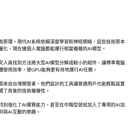
術原理。現代AI系統依賴深度學習和神經網絡，這些技術原本
優化，現在連個人電腦都能運行相當複雜的AI模型。
究人員找到方法將大型AI模型分解成較小的組件，讓標準電腦
使用效率，使GPU能夠更有效地運行AI任務。
都來自台灣開發者，他們設計的工具讓普通用戶也能輕鬆設置
隱藏了背後的技術複雜性。
別強化了AI運算能力，甚至在中階型號就加入了專用的AI加
與AI互動的樂趣。