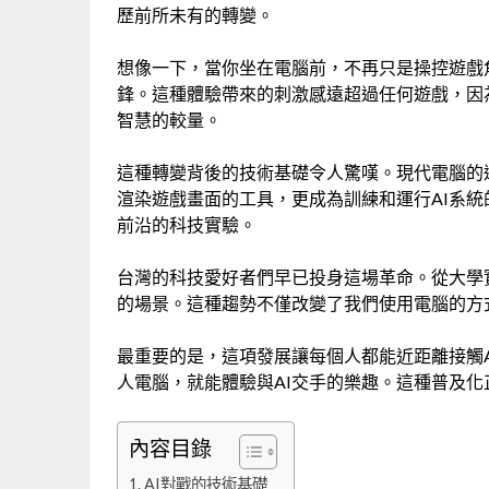
歷前所未有的轉變。
想像一下，當你坐在電腦前，不再只是操控遊戲
鋒。這種體驗帶來的刺激感遠超過任何遊戲，因
智慧的較量。
這種轉變背後的技術基礎令人驚嘆。現代電腦的運
渲染遊戲畫面的工具，更成為訓練和運行AI系統
前沿的科技實驗。
台灣的科技愛好者們早已投身這場革命。從大學
的場景。這種趨勢不僅改變了我們使用電腦的方
最重要的是，這項發展讓每個人都能近距離接觸
人電腦，就能體驗與AI交手的樂趣。這種普及
內容目錄
AI對戰的技術基礎