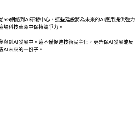
5G網絡到AI研發中心，這些建設將為未來的AI應用提供強力
在這場科技革命中保持競爭力。
與到AI發展中。這不僅促進技術民主化，更確保AI發展能反
AI未來的一份子。