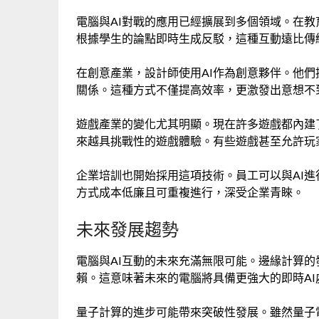
電腦與AI對戰的應用已經擴展到多個領域。在教
根據學生的論點即時生成反駁，這種互動遠比傳
在創意產業，設計師使用AI作為創意夥伴。他們
關係。這種方式不僅提高效率，更激發出意想不
遊戲產業的變化尤其明顯。現在許多遊戲都內建
來越具挑戰性的遊戲體驗。有些遊戲甚至允許玩家
企業培訓也開始採用這項技術。員工可以與AI進
方式成本低廉且可重複進行，深受企業青睞。
未來發展趨勢
電腦與AI互動的未來充滿無限可能。邊緣計算的
賴。這意味著未來的電腦將具備更強大的即時AI
量子計算的進步可能帶來突破性發展。雖然量子