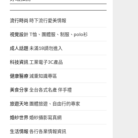
流行時尚
時下流行愛美情報
視覺設計
T恤、團體服、制服、polo衫
成人話題
未滿18請勿進入
科技資訊
工業電子3C產品
健康醫療
減重知識專區
美食分享
全台各式名產 伴手禮
旅遊天地
團體旅遊、自由行的專家‎
婚紗世界
婚紗攝影寫真網
生活情報
各行各業情報資訊