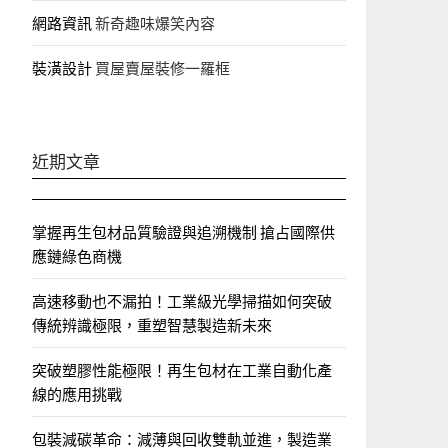
網路資訊
新奇趣味爆笑內容
裝潢設計
買屋賣屋裝修一羅框
近期文章
掌握再生包材品質驗證與追溯機制 搶占國際供
應鏈綠色商機
高速移動也不漏拍！工業級光學掃描如何突破
傳統辨識極限，重塑智慧製造新未來
突破塑膠性能極限！再生包材在工業自動化產
線的應用挑戰
包裝減碳革命：減薄與回收雙軌並進，製造業