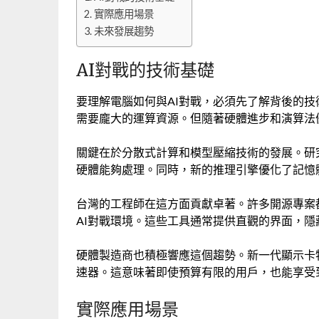
實際應用場景
未來發展趨勢
AI對戰的技術基礎
要理解電腦如何與AI對戰，必須先了解背後的技
需要龐大的運算資源。但隨著硬體進步和演算法
關鍵在於分散式計算和模型壓縮技術的發展。研
硬體能夠處理。同時，新的推理引擎優化了記憶體
台灣的工程師在這方面貢獻卓著。許多開源專案
AI對戰環境。這些工具通常提供直觀的界面，
硬體製造商也積極響應這個趨勢。新一代顯示卡特
速器。這意味著即使預算有限的用戶，也能享受到
實際應用場景