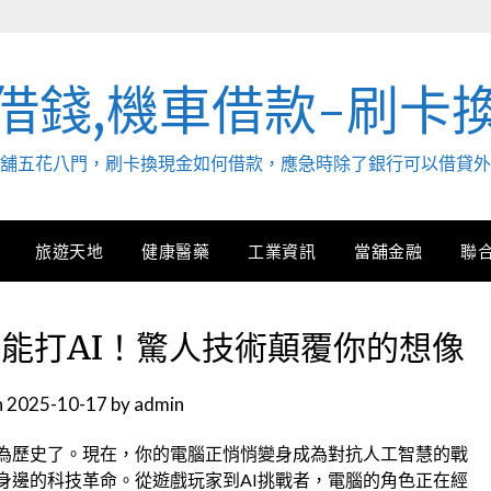
借錢,機車借款-刷卡
. 當舖五花八門，刷卡換現金如何借款，應急時除了銀行可以借貸
旅遊天地
健康醫藥
工業資訊
當舖金融
聯
能打AI！驚人技術顛覆你的想像
n
2025-10-17
by
admin
為歷史了。現在，你的電腦正悄悄變身成為對抗人工智慧的戰
身邊的科技革命。從遊戲玩家到AI挑戰者，電腦的角色正在經