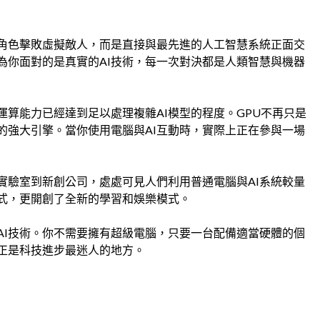
角色擊敗虛擬敵人，而是直接與最先進的人工智慧系統正面交
為你面對的是真實的AI技術，每一次對決都是人類智慧與機器
算能力已經達到足以處理複雜AI模型的程度。GPU不再只是
的強大引擎。當你使用電腦與AI互動時，實際上正在參與一場
實驗室到新創公司，處處可見人們利用普通電腦與AI系統較量
式，更開創了全新的學習和娛樂模式。
AI技術。你不需要擁有超級電腦，只要一台配備適當硬體的個
化正是科技進步最迷人的地方。