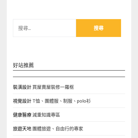
搜
尋
關
鍵
字:
好站推薦
裝潢設計
買屋賣屋裝修一羅框
視覺設計
T恤、團體服、制服、polo衫
健康醫療
減重知識專區
旅遊天地
團體旅遊、自由行的專家‎