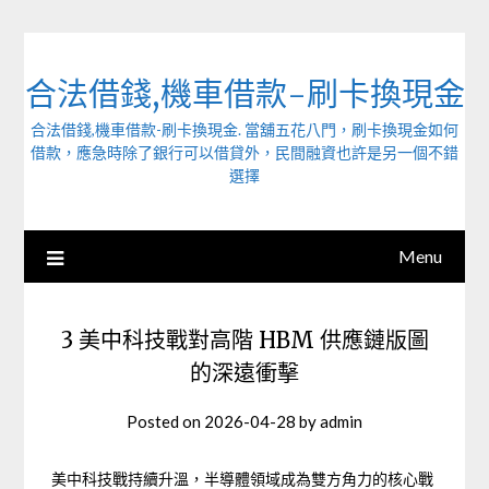
Skip
to
content
合法借錢,機車借款-刷卡換現金
合法借錢,機車借款-刷卡換現金. 當舖五花八門，刷卡換現金如何
借款，應急時除了銀行可以借貸外，民間融資也許是另一個不錯
選擇
Menu
3 美中科技戰對高階 HBM 供應鏈版圖
的深遠衝擊
Posted on
2026-04-28
by
admin
美中科技戰持續升溫，半導體領域成為雙方角力的核心戰