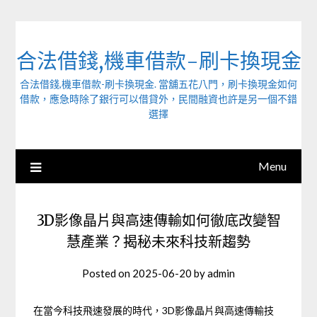
Skip
to
content
合法借錢,機車借款-刷卡換現金
合法借錢,機車借款-刷卡換現金. 當舖五花八門，刷卡換現金如何
借款，應急時除了銀行可以借貸外，民間融資也許是另一個不錯
選擇
Menu
3D影像晶片與高速傳輸如何徹底改變智
慧產業？揭秘未來科技新趨勢
Posted on
2025-06-20
by
admin
在當今科技飛速發展的時代，3D影像晶片與高速傳輸技