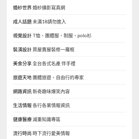
婚紗世界
婚紗攝影寫真網
成人話題
未滿18請勿進入
視覺設計
T恤、團體服、制服、polo衫
裝潢設計
買屋賣屋裝修一羅框
美食分享
全台各式名產 伴手禮
旅遊天地
團體旅遊、自由行的專家‎
網路資訊
新奇趣味爆笑內容
生活情報
各行各業情報資訊
健康醫療
減重知識專區
流行時尚
時下流行愛美情報