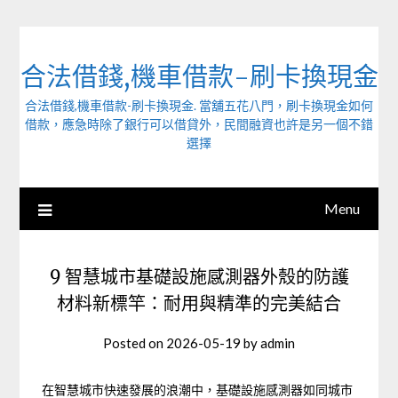
Skip
to
content
合法借錢,機車借款-刷卡換現金
合法借錢,機車借款-刷卡換現金. 當舖五花八門，刷卡換現金如何
借款，應急時除了銀行可以借貸外，民間融資也許是另一個不錯
選擇
Menu
9 智慧城市基礎設施感測器外殼的防護
材料新標竿：耐用與精準的完美結合
Posted on
2026-05-19
by
admin
在智慧城市快速發展的浪潮中，基礎設施感測器如同城市