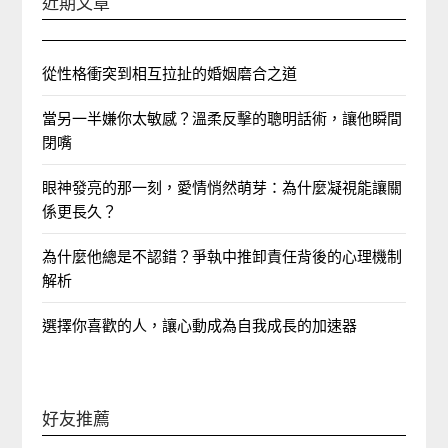
近期文章
從性格衝突到相互拉扯的婚姻磨合之道
當另一半嫌你太敏感？溫柔反擊的聰明話術，讓他瞬間
閉嘴
眼神發亮的那一刻，愛情悄然萌芽：為什麼凝視能讓關
係更長久？
為什麼他總是不認錯？爭執中推卸責任背後的心理機制
解析
選擇你喜歡的人，讓心動成為自我成長的加速器
好友推薦