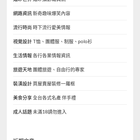
網路資訊
新奇趣味爆笑內容
流行時尚
時下流行愛美情報
視覺設計
T恤、團體服、制服、polo衫
生活情報
各行各業情報資訊
旅遊天地
團體旅遊、自由行的專家‎
裝潢設計
買屋賣屋裝修一羅框
美食分享
全台各式名產 伴手禮
成人話題
未滿18請勿進入