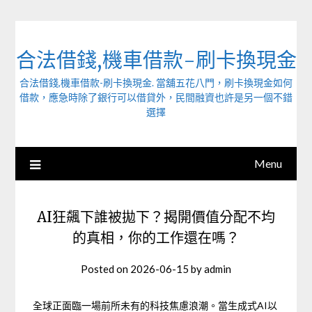
Skip
to
content
合法借錢,機車借款-刷卡換現金
合法借錢,機車借款-刷卡換現金. 當舖五花八門，刷卡換現金如何
借款，應急時除了銀行可以借貸外，民間融資也許是另一個不錯
選擇
Menu
AI狂飆下誰被拋下？揭開價值分配不均
的真相，你的工作還在嗎？
Posted on
2026-06-15
by
admin
全球正面臨一場前所未有的科技焦慮浪潮。當生成式AI以