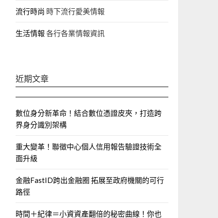
流行時尚
時下流行愛美情報
生活情報
各行各業情報資訊
近期文章
數位身分新革命！結合數位憑證皮夾，打造跨
界身分識別架構
重大變革！聯徵中心個人信用報告驗證技術全
面升級
金融FastID跨出金融圈 拓展至政府機關的可行
路徑
時間＋紀律＝小資資產翻倍的秘密曲線！你也