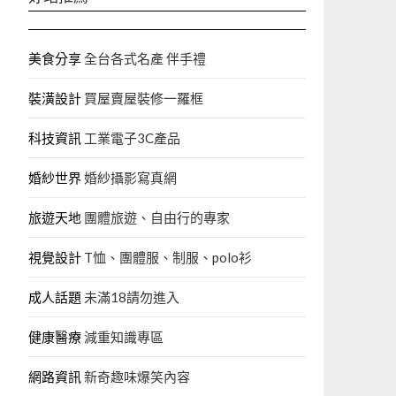
美食分享
全台各式名產 伴手禮
裝潢設計
買屋賣屋裝修一羅框
科技資訊
工業電子3C產品
婚紗世界
婚紗攝影寫真網
旅遊天地
團體旅遊、自由行的專家‎
視覺設計
T恤、團體服、制服、polo衫
成人話題
未滿18請勿進入
健康醫療
減重知識專區
網路資訊
新奇趣味爆笑內容