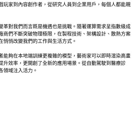
戲玩家到內容創作者，從研究人員到企業用戶，每個人都能親
變革對我們而言既是機遇也是挑戰。隨著運算需求呈指數級成
。廠商們不斷突破物理極限，在製程技術、架構設計、散熱方案
在悄悄改變我們的工作與生活方式。
者能夠在本地端訓練更複雜的模型，藝術家可以即時渲染高畫
提升效率，更開創了全新的應用場景。從自動駕駛到醫療診
各領域注入活力。