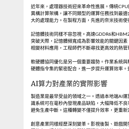
近年來，處理器技術迎來革命性進展。傳統CP
異構計算架構，讓不同類型的運算任務找到最適
大的處理能力。在製程方面，先進的奈米技術使
記憶體技術同樣不容忽視。高速GDDR6和HBM
突破天際，記憶體頻寬成為影響效能的關鍵因素
相變材料應用，工程師們不斷尋找更高效的熱管
軟硬體協同優化是另一個重要趨勢。作業系統與
硬體指令集的緊密配合，進一步提升運算效率。
AI算力對產業的實際影響
製造業是最早受益的領域之一。透過本地端AI
識系統可在毫秒內發現產品缺陷，大幅降低不良
避免生產中斷。這種轉變不僅提升效率，更重新
創意產業同樣經歷深刻變革。影視後製、遊戲開