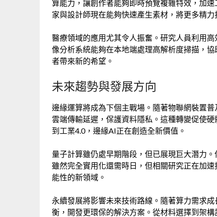
算能力，讓創作者能夠即時預覽複雜特效，加速
家與設計師現在能夠快速產生素材，將更多精力
醫療領域的應用尤其令人振奮。研究人員利用高
像分析系統能夠在本地端處理高解析度掃描，協
者帶來新的希望。
未來趨勢與發展方向
邊緣運算將成為下個主戰場。隨著物聯網裝置普
雲端傳輸延遲，保護資料隱私。這種轉變促使硬
到工業4.0，邊緣AI正在創造全新價值。
量子計算雖仍處早期階段，但已展現巨大潛力。
雖然完全實用化還需時日，但相關研究正在加速
能性的新領域。
永續發展將影響未來技術路線。隨著算力需求成
衡，開發更環保的解決方案。從材料選擇到架構