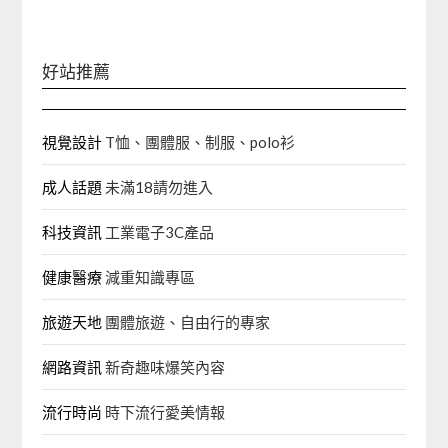
鍵
字:
好站推薦
視覺設計
T恤、團體服、制服、polo衫
成人話題
未滿18請勿進入
科技資訊
工業電子3C產品
健康醫療
減重知識專區
旅遊天地
團體旅遊、自由行的專家‎
網路資訊
新奇趣味爆笑內容
流行時尚
時下流行愛美情報