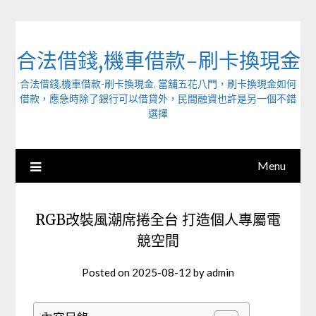
Skip
to
content
合法借錢,機車借款-刷卡換現金
合法借錢,機車借款-刷卡換現金. 當舖五花八門，刷卡換現金如何
借款，應急時除了銀行可以借貸外，民間融資也許是另一個不錯
選擇
Menu
RGB改裝風潮席捲全台 打造個人專屬電
競空間
Posted on
2025-08-12
by
admin