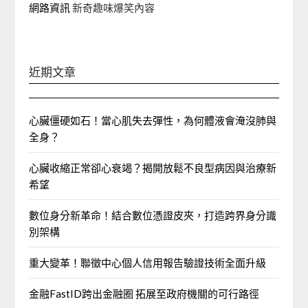
網路資訊
新奇趣味爆笑內容
近期文章
心臟僵硬如石！當心肌失去彈性，為何體液會淹沒肺與
全身？
心臟收縮正常卻心衰竭？揭開放鬆不良型病因與治療新
希望
數位身分新革命！結合數位憑證皮夾，打造跨界身分識
別架構
重大變革！聯徵中心個人信用報告驗證技術全面升級
金融FastID跨出金融圈 拓展至政府機關的可行路徑