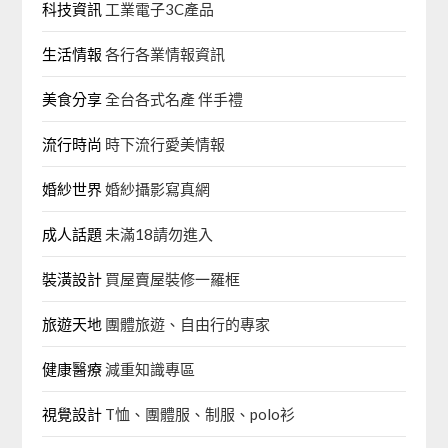
科技資訊
工業電子3C產品
生活情報
各行各業情報資訊
美食分享
全台各式名產 伴手禮
流行時尚
時下流行愛美情報
婚紗世界
婚紗攝影寫真網
成人話題
未滿18請勿進入
裝潢設計
買屋賣屋裝修一羅框
旅遊天地
團體旅遊、自由行的專家‎
健康醫療
減重知識專區
視覺設計
T恤、團體服、制服、polo衫