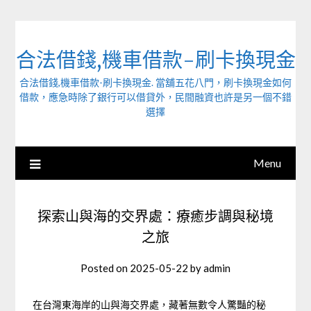
Skip
to
content
合法借錢,機車借款-刷卡換現金
合法借錢,機車借款-刷卡換現金. 當舖五花八門，刷卡換現金如何
借款，應急時除了銀行可以借貸外，民間融資也許是另一個不錯
選擇
Menu
探索山與海的交界處：療癒步調與秘境
之旅
Posted on
2025-05-22
by
admin
在台灣東海岸的山與海交界處，藏著無數令人驚豔的秘