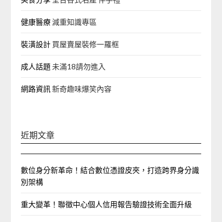
健康醫療
減重知識專區
裝潢設計
買屋賣屋裝修一羅框
成人話題
未滿18請勿進入
網路資訊
新奇趣味爆笑內容
近期文章
數位身分新革命！結合數位憑證皮夾，打造跨界身分識
別架構
重大變革！聯徵中心個人信用報告驗證技術全面升級